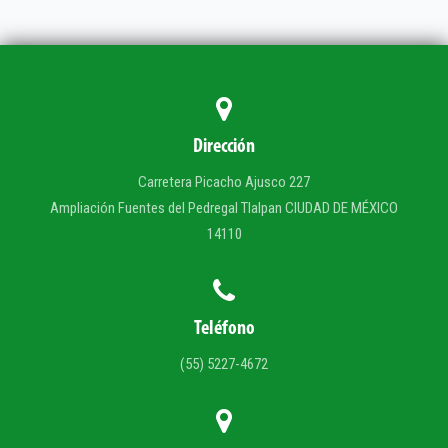
Galería
Salas de Lectura
Dirección
Carretera Picacho Ajusco 227
Ampliación Fuentes del Pedregal Tlalpan CIUDAD DE MÉXICO
14110
Teléfono
(55) 5227-4672